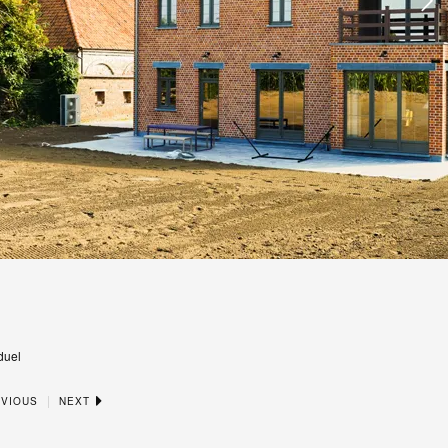
duel
|
VIOUS
NEXT