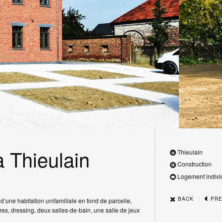
à Thieulain
Thieulain
Construction
Logement indivi
|
BACK
PRE
d’une habitation unifamiliale en fond de parcelle,
res, dressing, deux salles-de-bain, une salle de jeux